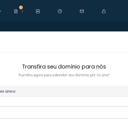
Novo
Transfira seu domínio para nós
Transfira agora para estender seu domínio por 01 ano!*
io único