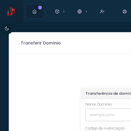
Novo
Transferir Domínio
Transferência de domín
Nome Domínio
Código de Autorização