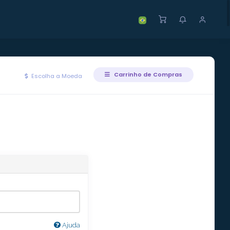
Carrinho de Compras
Escolha a Moeda
Ajuda