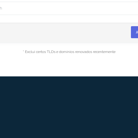
A
* Exclui certos TLDs e domínios renovados recentemente