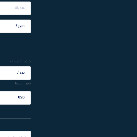
كيف وجدتنا ؟
كيف وجدتنا