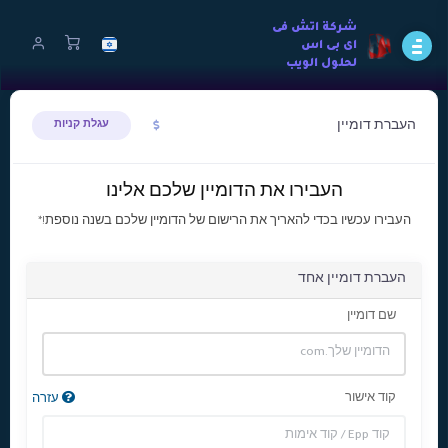
شركة اتش فى
اى بى اس
لحلول الويب
העברת דומיין
עגלת קניות
העבירו את הדומיין שלכם אלינו
העבירו עכשיו בכדי להאריך את הרישום של הדומיין שלכם בשנה נוספת!*
העברת דומיין אחד
שם דומיין
קוד אישור
עזרה