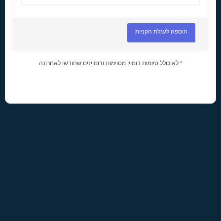
הוספה לעגלת הקניות
* לא כולל סיומות דומיין מסוימות ודומיינים שחודשו לאחרונה