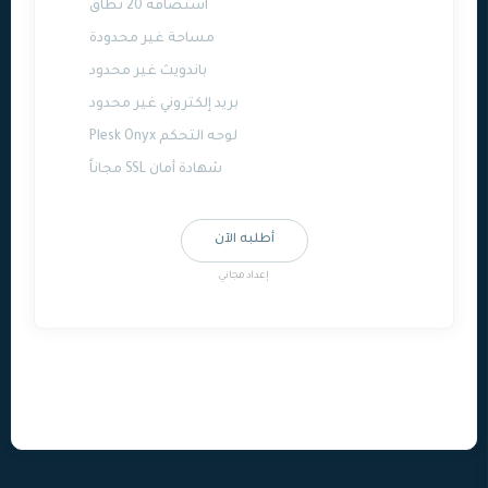
استضافة 20 نطاق
مساحة غير محدودة
باندويث غير محدود
بريد إلكتروني غير محدود
لوحه التحكم Plesk Onyx
شهادة أمان SSL مجاناً
أطلبه الآن
إعداد مجاني