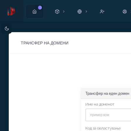
Ново
ТРАНСФЕР НА ДОМЕНИ
Трансфер на еден домен
Име на доменот
Код за овластување