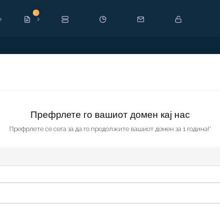
Ново
Префрлете го вашиот домен кај нас
Префрлете се сега за да го продолжите вашиот домен за 1 година!*