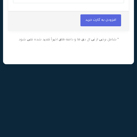
افزودن به کارت خرید
* شامل برخی از تی ال دی ها و دامنه های اخیراً تمدید شده نمی شود