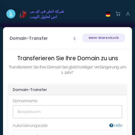
شركة اتش فى اى بى
اس لحلول الويب
Domain-Transfer
Mein Warenkorb
Transferieren Sie Ihre Domain zu uns
Transferieren Sie Ihre Domain bei gleichzeitiger Verlängerung um
1 Jahr!*
Domain-Transfer
Domainname
Autorisierungscode
Hilfe