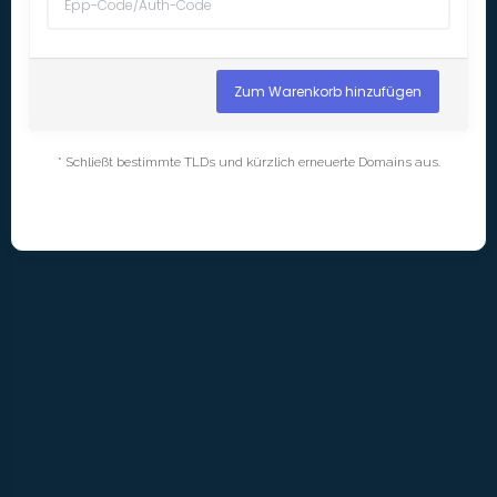
Zum Warenkorb hinzufügen
* Schließt bestimmte TLDs und kürzlich erneuerte Domains aus.