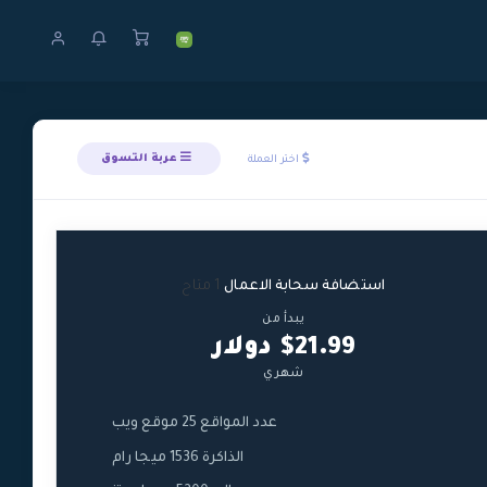
عربة التسوق
اختر العملة
استضافة سحابة الاعمال
1 متاح
يبدأ من
$21.99 دولار
شهري
عدد المواقع 25 موقع ويب
الذاكرة 1536 ميجا رام