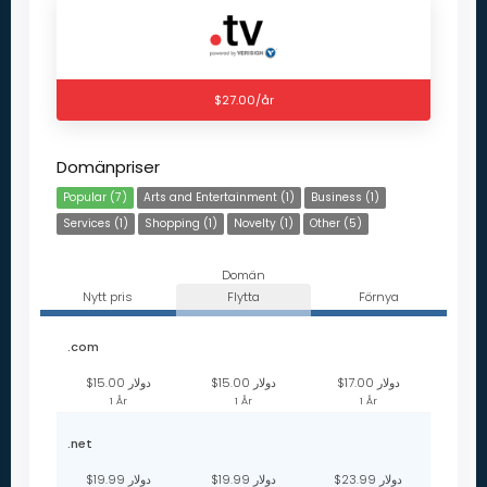
$27.00/år
Domänpriser
Popular (7)
Arts and Entertainment (1)
Business (1)
Services (1)
Shopping (1)
Novelty (1)
Other (5)
Domän
Nytt pris
Flytta
Förnya
.com
$17.00 دولار
$15.00 دولار
$15.00 دولار
1 År
1 År
1 År
.net
$23.99 دولار
$19.99 دولار
$19.99 دولار