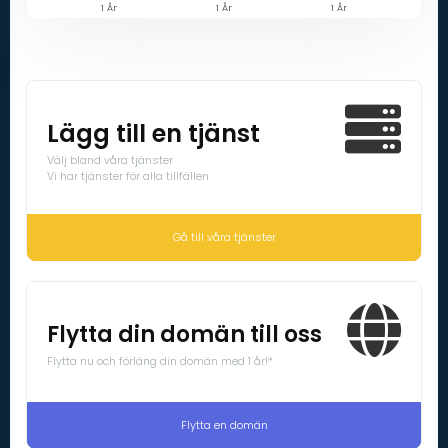
1 År
1 År
1 År
Lägg till en tjänst
Välj bland våra tjänster
Vi har tjänster för alla tillfällen
Gå till våra tjänster
Flytta din domän till oss
Flytta nu och förläng din domän med 1 år!*
Flytta en domän