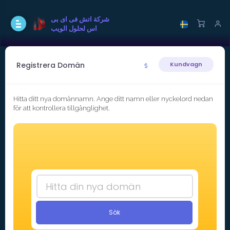
شركة اتش فى اى بى
اس لحلول الويب
Registrera Domän
Kundvagn
Hitta ditt nya domännamn. Ange ditt namn eller nyckelord nedan
för att kontrollera tillgänglighet.
Sök