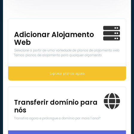
Adicionar Alojamento
Web
Selecione a partir de uma variedade de planos de alojamento web
Temos planos de alojamento para qualquer orçamento
Explorar planos agora
Transferir domínio para
nós
Transfira agora e prolongue o domínio por mais 1 ano!*