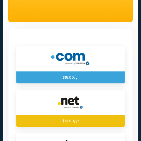
$15.00/yr
$19.99/yr