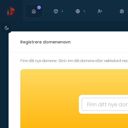
Ny
Registrere domenenavn
Finn ditt nye domene. Skriv inn ditt domene eller nøkkelord nede