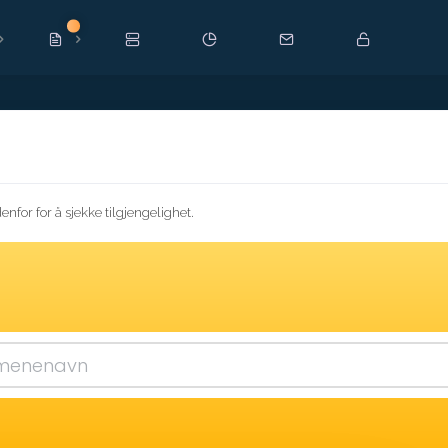
Ny
nfor for å sjekke tilgjengelighet.