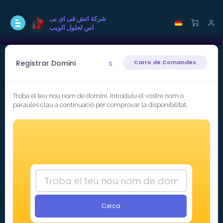
شركة اتش فى اى بى
اس لحلول الويب
Registrar Domini
Carro de Comandes
Troba el teu nou nom de domini. Introduïu el vostre nom o
paraules clau a continuació per comprovar la disponibilitat.
Cerca