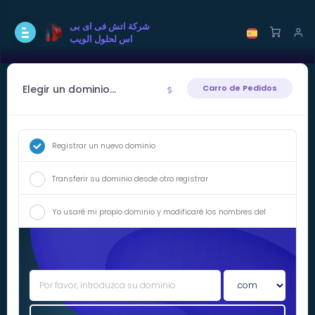
شركة اتش فى اى بى
اس لحلول الويب
Elegir un dominio...
Carro de Pedidos
Registrar un nuevo dominio
Transferir su dominio desde otro registrar
Yo usaré mi propio dominio y modificaré los nombres del
servidor