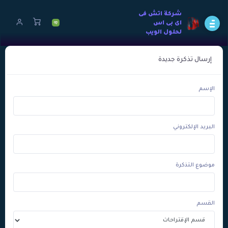
شركة اتش فى
اى بى اس
لحلول الويب
إرسال تذكرة جديدة
الإسم
البريد الإلكتروني
موضوع التذكرة
القسم