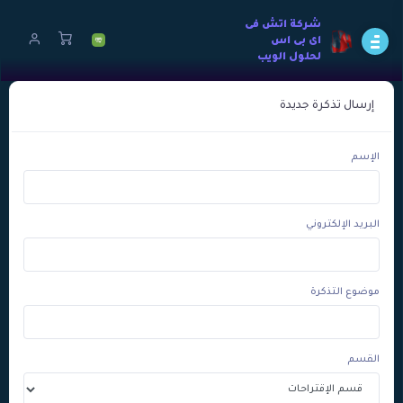
شركة اتش فى
اى بى اس
لحلول الويب
إرسال تذكرة جديدة
الإسم
البريد الإلكتروني
موضوع التذكرة
القسم