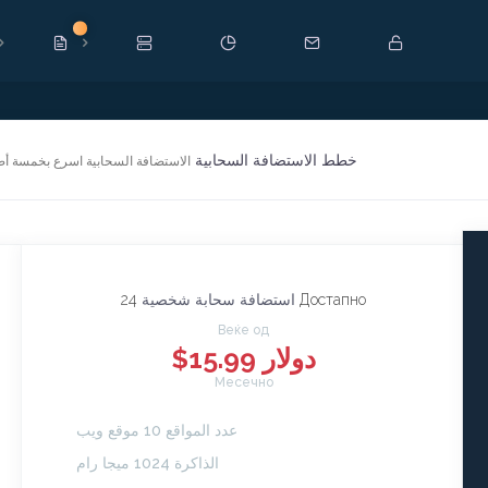
Ново
خطط الاستضافة السحابية
الاستضافة السحابية اسرع بخمسة أض
24 Достапно
استضافة سحابة شخصية
Веќе од
$15.99 دولار
Месечно
عدد المواقع 10 موقع ويب
الذاكرة 1024 ميجا رام