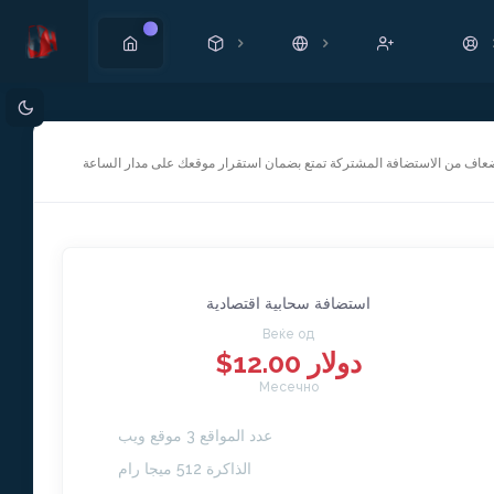
Ново
عاف من الاستضافة المشتركة تمتع بضمان استقرار موقعك على مدار الساعة
استضافة سحابية اقتصادية
Веќе од
$12.00 دولار
Месечно
عدد المواقع 3 موقع ويب
الذاكرة 512 ميجا رام