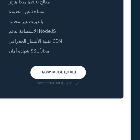
معالج 5200 ميجا هرتز
مساحة غير محدودة
باندويث غير محدود
الاستضافة تدعم NodeJS
تقنية الأنتشار الجغرافي CDN
شهادة أمان SSL مجاناً
НАРАЧАЈ ВЕДНАШ
Бесплатна конфигурација