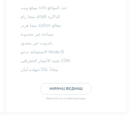
عدد المواقع 100 موقع ويب
الذاكرة 4096 ميجا رام
معالج 15600 ميجا هرتز
مساحة غير محدودة
باندويث غير محدود
الاستضافة تدعم NodeJS
تقنية الأنتشار الجغرافي CDN
شهادة أمان SSL مجاناً
НАРАЧАЈ ВЕДНАШ
Бесплатна конфигурација