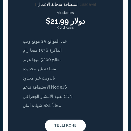
1 Saadaval
استضافة سحابة الاعمال
Alustades
$21.99 دولار
Kord kuus
عدد المواقع 25 موقع ويب
الذاكرة 1536 ميجا رام
معالج 5200 ميجا هرتز
مساحة غير محدودة
باندويث غير محدود
الاستضافة تدعم NodeJS
تقنية الأنتشار الجغرافي CDN
شهادة أمان SSL مجاناً
TELLI KOHE