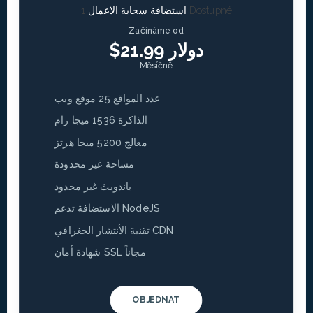
1 Dostupné
استضافة سحابة الاعمال
Začínáme od
$21.99 دولار
Měsíčně
عدد المواقع 25 موقع ويب
الذاكرة 1536 ميجا رام
معالج 5200 ميجا هرتز
مساحة غير محدودة
باندويث غير محدود
الاستضافة تدعم NodeJS
تقنية الأنتشار الجغرافي CDN
شهادة أمان SSL مجاناً
OBJEDNAT