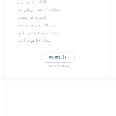
الذاكرة 4 جيجا رام
المساحة 20 جيجا اس اس دى
باندويث غير محدود
بريد إلكتروني غير محدود
نسخة احتياطية 5 جيجا الآلي
شهادة أمان SSL مجاناً
RENDELÉS
Ingyenes beállítás