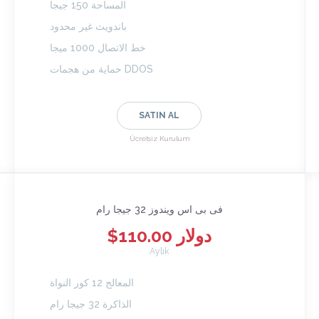
المساحة 150 جيجا
باندويث غير محدود
خط الاتصال 1000 ميجا
حماية من هجمات DDOS
SATIN AL
Ücretsiz Kurulum
فى بى اس ويندوز 32 جيجا رام
$110.00 دولار
Aylık
المعالج 12 كور النواة
الذاكرة 32 جيجا رام