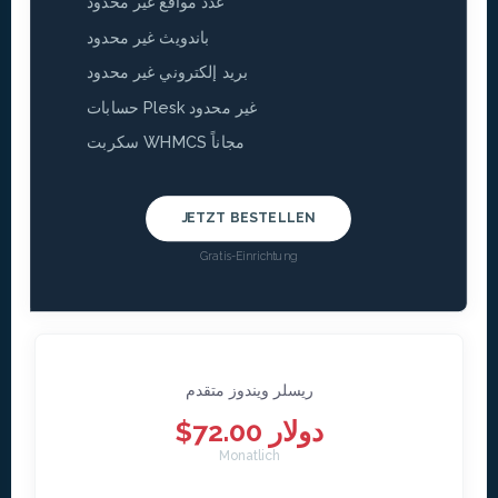
عدد مواقع غير محدود
باندويث غير محدود
بريد إلكتروني غير محدود
حسابات Plesk غير محدود
سكربت WHMCS مجاناً
JETZT BESTELLEN
Gratis-Einrichtung
ريسلر ويندوز متقدم
$72.00 دولار
Monatlich