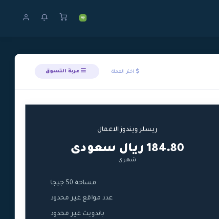
عربة التسوق
اختر العملة
ريسلر ويندوز الاعمال
184.80 ريال سعودى
شهري
مساحة 50 جيجا
عدد مواقع غير محدود
باندويث غير محدود