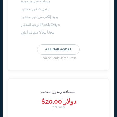
مساحة غير محدودة
باندويث غير محدود
بريد إلكتروني غير محدود
لوحه التحكم Plesk Onyx
شهادة أمان SSL مجاناً
ASSINAR AGORA
Taxa de Configuração Grátis
استضافة ويندوز متقدمة
$20.00 دولار
por mês