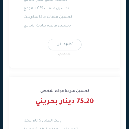
تحسين جميع صور الموقع
تحسين ملفات CSS للموقع
تحسين ملفات جافا سكريبت
تحسين قاعدة بيانات الموقع
أطلبه الآن
إعداد مجاني
تحسين سرعة موقع شخصي
75.20 دينار بحريني
وقت العمل 5 ايام عمل