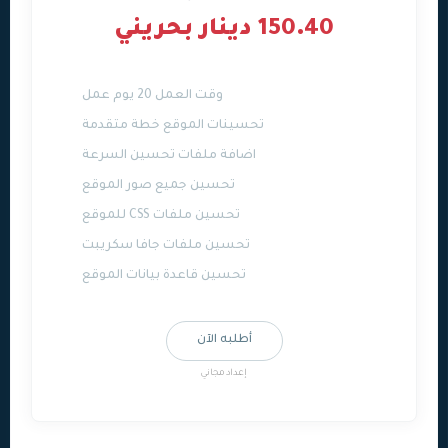
150.40 دينار بحريني
وقت العمل 20 يوم عمل
تحسينات الموقع خطة متقدمة
اضافة ملفات تحسين السرعة
تحسين جميع صور الموقع
تحسين ملفات CSS للموقع
تحسين ملفات جافا سكريبت
تحسين قاعدة بيانات الموقع
أطلبه الآن
إعداد مجاني