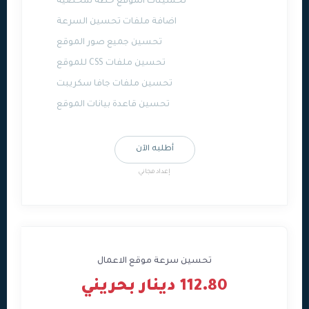
تحسينات الموقع خطة شخصية
اضافة ملفات تحسين السرعة
تحسين جميع صور الموقع
تحسين ملفات CSS للموقع
تحسين ملفات جافا سكريبت
تحسين قاعدة بيانات الموقع
أطلبه الآن
إعداد مجاني
تحسين سرعة موقع الاعمال
112.80 دينار بحريني