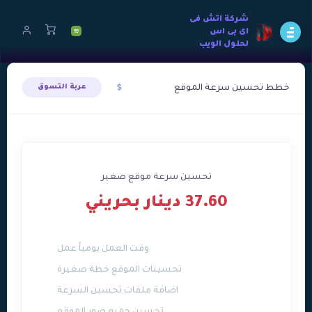
شركة اتش فى
اى بى اس
لحلول الويب
خطط تحسين سرعة الموقع
عربة التسوق
تحسين سرعة موقع صغير
37.60 دينار بحريني
وقت العمل يومياً عمل
تحسينات الموقع خطة صغيرة
اضافة ملفات تحسين السرعة