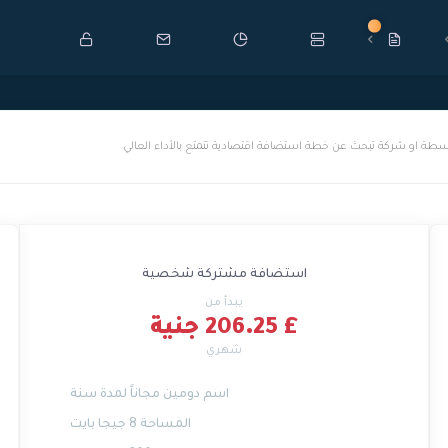
جديد
سطة او شركة تبحث عن خطة استضافة اقتصادية تتمتع بالأداء العالي
استضافة مشتركة شخصية
يبدأ من
£ 206.25 جنية
شهري
اسم دومين مجاناً لمدة سنة
المساحة 8 جيجا بايت