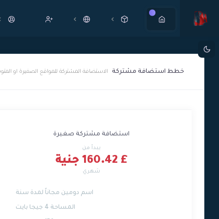
جديد
خطط استضافة مشتركة
الاستضافة المشتركة للمواقع الصغيرة او المتو
استضافة مشتركة صغيرة
يبدأ من
£ 160.42 جنية
شهري
اسم دومين مجاناً لمدة سنة
المساحة 4 جيجا بايت