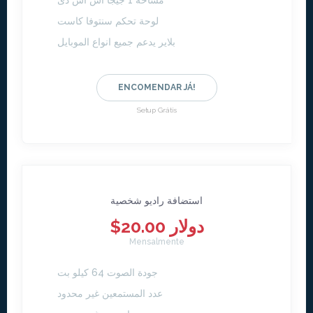
مساحة 1 جيجا اس اس دى
لوحة تحكم سنتوفا كاست
بلاير يدعم جميع انواع الموبايل
ENCOMENDAR JÁ!
Setup Grátis
استضافة راديو شخصية
$20.00 دولار
Mensalmente
جودة الصوت 64 كيلو بت
عدد المستمعين غير محدود