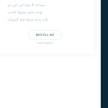
مساحة 8 جيجا اس اس دى
لوحة تحكم سنتوفا كاست
بلاير يدعم جميع انواع الموبايل
BESTILL NÅ
Gratis oppsett