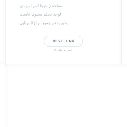
مساحة 3 جيجا اس اس دى
لوحة تحكم سنتوفا كاست
بلاير يدعم جميع انواع الموبايل
BESTILL NÅ
Gratis oppsett