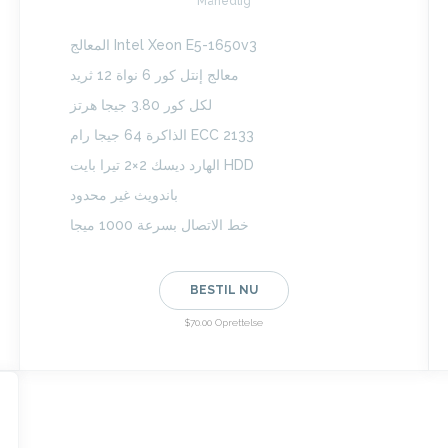
Månedlig
المعالج Intel Xeon E5-1650v3
معالج إنتل كور 6 نواة 12 ثريد
لكل كور 3.80 جيجا هرتز
الذاكرة 64 جيجا رام ECC 2133
الهارد ديسك 2×2 تيرا بايت HDD
باندويث غير محدود
خط الاتصال بسرعة 1000 ميجا
BESTIL NU
$70.00 Oprettelse