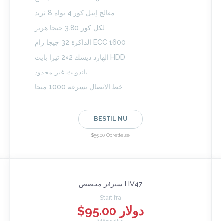
معالج إنتل كور 4 نواة 8 ثريد
لكل كور 3.80 جيجا هرتز
الذاكرة 32 جيجا رام ECC 1600
الهارد ديسك 2×2 تيرا بايت HDD
باندويث غير محدود
خط الاتصال بسرعة 1000 ميجا
BESTIL NU
$55.00 Oprettelse
سيرفر مخصص HV47
Start fra
$95.00 دولار