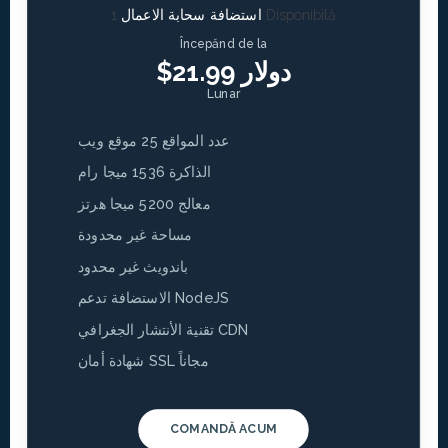
1 Disponibilă
استضافة سحابة الاعمال
Începănd de la
$21.99 دولار
Lunar
عدد المواقع 25 موقع ويب
الذاكرة 1536 ميجا رام
معالج 5200 ميجا هرتز
مساحة غير محدودة
باندويث غير محدود
الاستضافة تدعم NodeJS
تقنية الأنتشار الجغرافي CDN
شهادة أمان SSL مجاناً
COMANDĂ ACUM