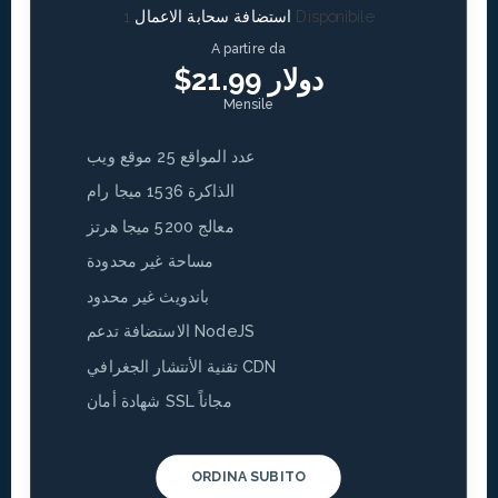
1 Disponibile
استضافة سحابة الاعمال
A partire da
$21.99 دولار
Mensile
عدد المواقع 25 موقع ويب
الذاكرة 1536 ميجا رام
معالج 5200 ميجا هرتز
مساحة غير محدودة
باندويث غير محدود
الاستضافة تدعم NodeJS
تقنية الأنتشار الجغرافي CDN
شهادة أمان SSL مجاناً
ORDINA SUBITO