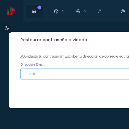
Nuevo
Restaurar contraseña olvidada
¿Olvidaste tu contraseña? Escribe tu dirección de correo electr
Dirección Email