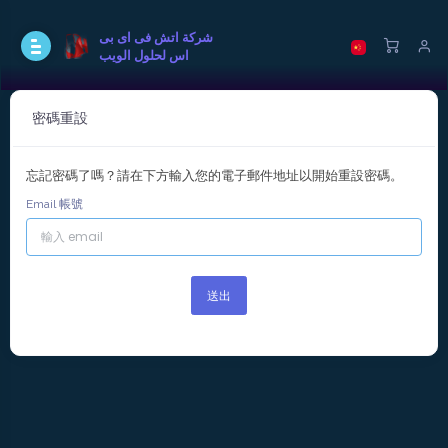
شركة اتش فى اى بى
اس لحلول الويب
密碼重設
忘記密碼了嗎？請在下方輸入您的電子郵件地址以開始重設密碼。
Email 帳號
送出